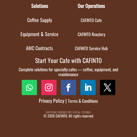
Solutions
Our Operations
Coffee Supply
CAFINTO Cafe
Equipment & Service
CAFINTO Roastery
AMC Contracts
CAFINTO Service Hub
Start Your Cafe with CAFINTO
Complete solutions for specialty cafes — coffee, equipment, and
maintenance
Privacy Policy
|
Terms & Conditions
INVESTING THRONES SPC | CR No: 1292806
© 2026 CAFINTO. All rights reserved.