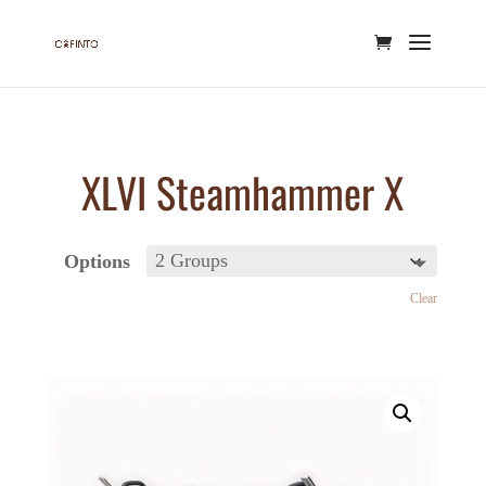
XLVI Steamhammer X
Options
Clear