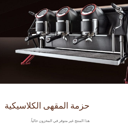
حزمة المقهى الكلاسيكية
هذا المنتج غير متوفر في المخزون حالياً.