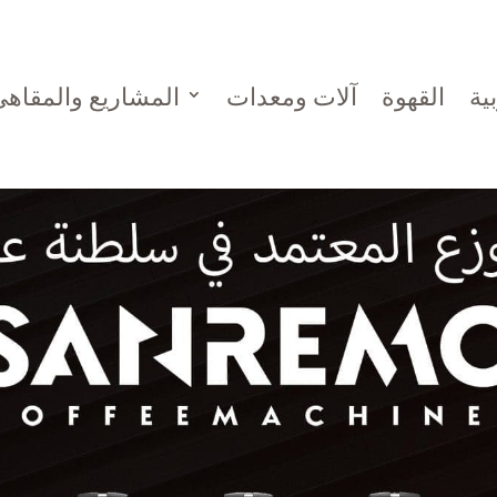
ية
القهوة
آلات ومعدات
المشاريع والمقاه