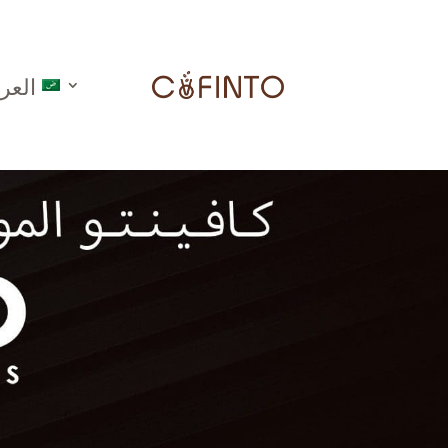
العرب