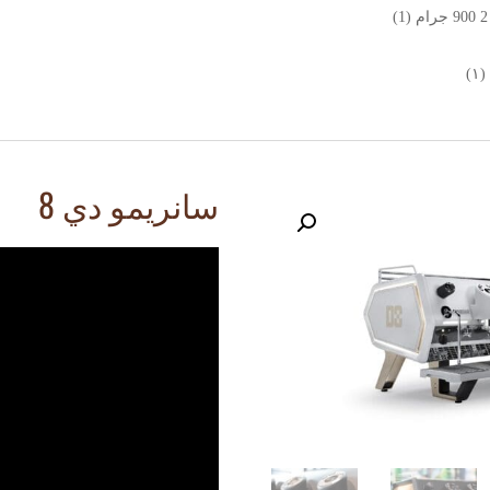
سانريمو دي 8