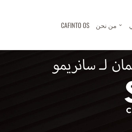
ي
من نحن
CAFINTO OS