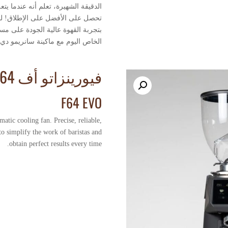
الدقيقة الشهيرة، تعلم أنه عندما يتعل
تحصل على الأفضل على الإطلاق! لذل
بتجربة القهوة عالية الجودة على م
الخاص اليوم مع ماكينة سانريمو دي 8.
فيورينزاتو أف 64
F64 EVO
atic cooling fan. Precise, reliable,
o simplify the work of baristas and
obtain perfect results every time.