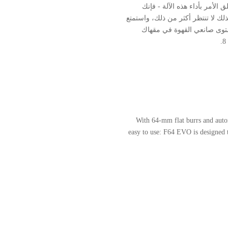
ق الأمر بأداء هذه الآلة - فإنك
ك لا تنتظر أكثر من ذلك، واستمتع
ستوى صانعي القهوة في مقهاك
With 64-mm flat burrs and autom
easy to use: F64 EVO is designed t