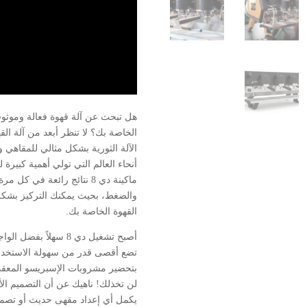
هل تبحث عن آلة قهوة فعالة وموثوق
الآلة الثورية بشكل مثالي للمقاهي
أنحاء العالم التي تولي أهمية كبيرة
ماكينة دي 8 نتائج رائعة في ك
والضغط، بحيث يمكنك التركيز بشكل
القهوة الخاصة بك.
أصبح تشغيل دي 8 سهلاً ب
تضع أقصى قدر من سهولة الاستخدا
بتحضير مشروبات الإسبريسو المعقدة 
لن تخذلك! ناهيك عن أن التصميم الأن
يكمل أي إعداد مقهى حديث أو تصميم