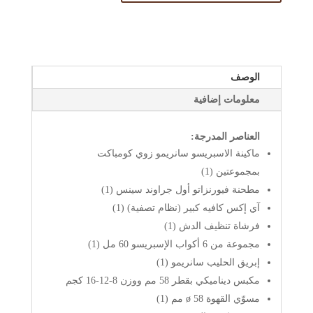
الوصف
معلومات إضافية
العناصر المدرجة:
ماكينة الاسبريسو سانريمو زوي كومباكت
بمجموعتين (1)
مطحنة فيورنزاتو أول جراوند سينس (1)
آي إكس كافيه كبير (نظام تصفية) (1)
فرشاة تنظيف الدش (1)
مجموعة من 6 أكواب الإسبريسو 60 مل (1)
إبريق الحليب سانريمو (1)
مكبس ديناميكي بقطر 58 مم ووزن 8-12-16 كجم
مسوّي القهوة ø 58 مم (1)