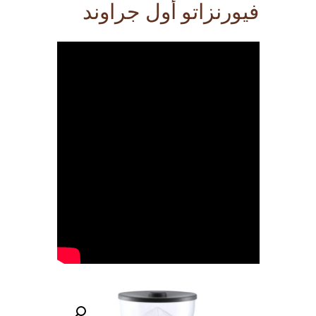
فيورنزاتو أول جراوند