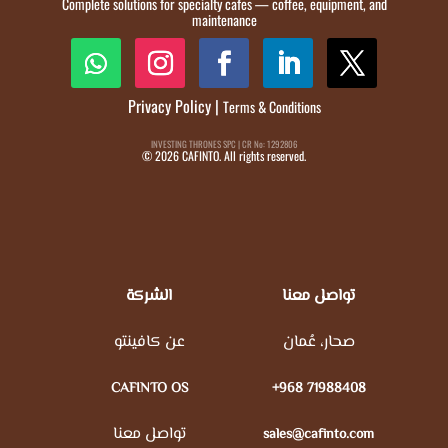
Complete solutions for specialty cafes — coffee, equipment, and
maintenance
Privacy Policy
|
Terms & Conditions
INVESTING THRONES SPC | CR No: 1292806
© 2026 CAFINTO. All rights reserved.
تواصل معنا
الشركة
صحار، عُمان
عن كافينتو
CAFINTO OS
+968 71988408
تواصل معنا
sales@cafinto.com