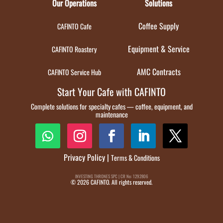
Our Operations
Solutions
Coffee Supply
CAFINTO Cafe
Equipment & Service
CAFINTO Roastery
AMC Contracts
CAFINTO Service Hub
Start Your Cafe with CAFINTO
Complete solutions for specialty cafes — coffee, equipment, and
maintenance
Privacy Policy
|
Terms & Conditions
INVESTING THRONES SPC | CR No: 1292806
© 2026 CAFINTO. All rights reserved.