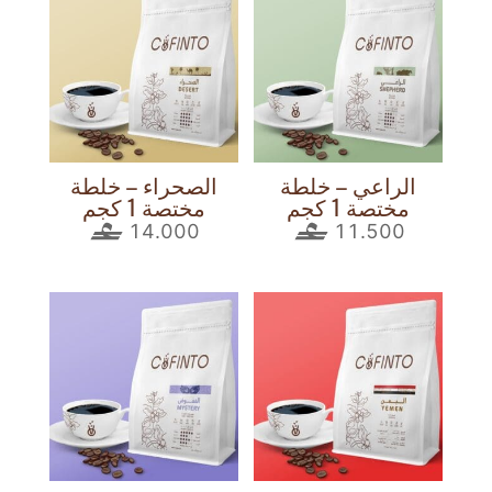
الراعي – خلطة
الصحراء – خلطة
مختصة 1 كجم
مختصة 1 كجم
14.000
11.500