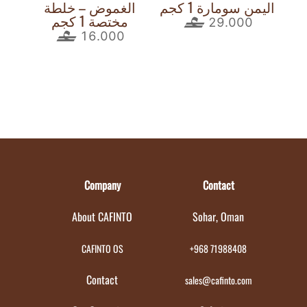
اليمن سومارة 1 كجم
الغموض – خلطة
مختصة 1 كجم
29.000
16.000
Company
Contact
About CAFINTO
Sohar, Oman
CAFINTO OS
+968 71988408
Contact
sales@cafinto.com