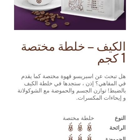
الكيف – خلطة مختصة
1 كجم
هل تبحث عن اسبريسو قهوة مختصة كما يقدم
في المقاهي؟ إذن ، ستجدها في خلطة الكيف
بالضبط! توازن الجسم والحموضة مع الشوكولاتة
و إيحاءات المكسرات.
النوع
خلطة مختصة
الرائحة
الحموضة