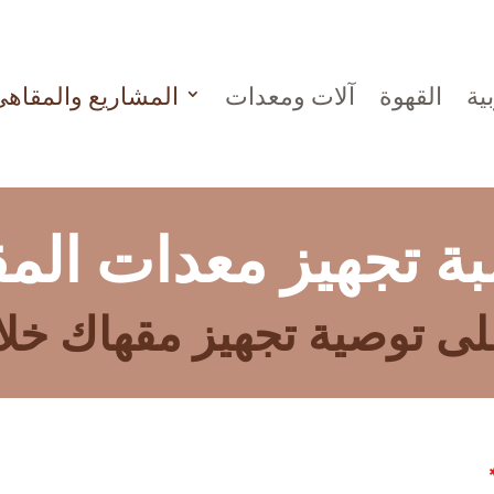
ية
القهوة
آلات ومعدات
المشاريع والمقاه
ة تجهيز معدات الم
توصية تجهيز مقهاك خلال 60 ثا