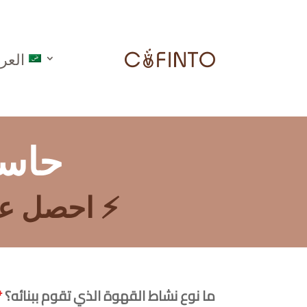
العرب
حاسب
⚡ احصل على 
ما نوع نشاط القهوة الذي تقوم ببنائه؟
*