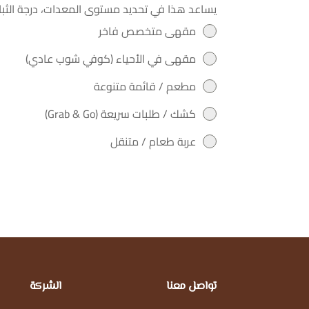
يساعد هذا في تحديد مستوى المعدات، درجة الثبا
مقهى متخصص فاخر
مقهى في الأحياء (كوفي شوب عادي)
مطعم / قائمة متنوعة
كشك / طلبات سريعة (Grab & Go)
عربة طعام / متنقل
تواصل معنا
الشركة