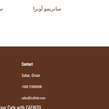
سانريمو أوبرا
سان
Contact
Sohar, Oman
+968 71988408
sales@cafinto.com
Your Cafe with CAFINTO