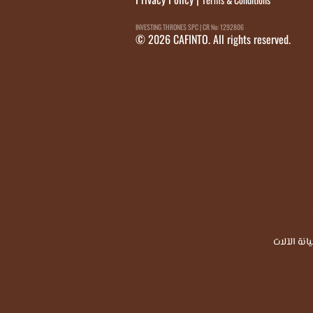
INVESTING THRONES SPC | CR No: 1292806
© 2026 CAFINTO. All rights reserved.
انة الآلات