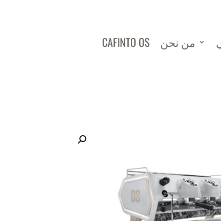
ي
من نحن
CAFINTO OS