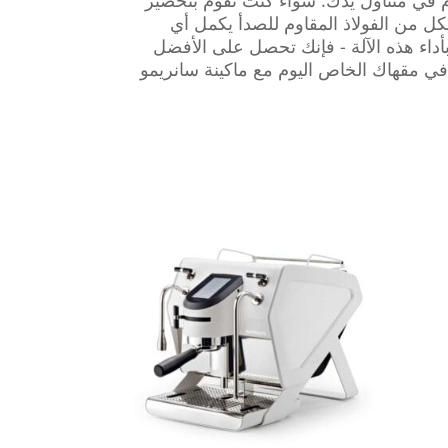
ستخدام في متناول يدك. سواء كنت تقوم بتحضير
كل من الفولاذ المقاوم للصدأ يكمل أي
بأداء هذه الآلة - فإنك تحصل على الأفضل
 في مقهاك الخاص اليوم مع ماكينة سانريمو