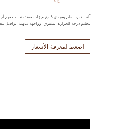
إزالة
آلة القهوة سانريمو دي 8 مع ميزات متقدمة 
تنظيم درجة الحرارة المتفوق، وواجهة بديهية. تواصل م
إضغط لمعرفة الأسعار