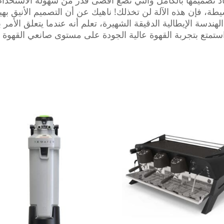
 الواجهة المُعاد تصميمها بالكامل والتي تضع أقصى قدر من سهولة الا
طة، فإن هذه الآلة لن تخذلك! ناهيك عن أن التصميم الأنيق بهي
دسة الإيطالية الدقيقة الشهيرة، تعلم أنه عندما يتعلق الأمر 
واستمتع بتجربة القهوة عالية الجودة على مستوى صانعي القهوة