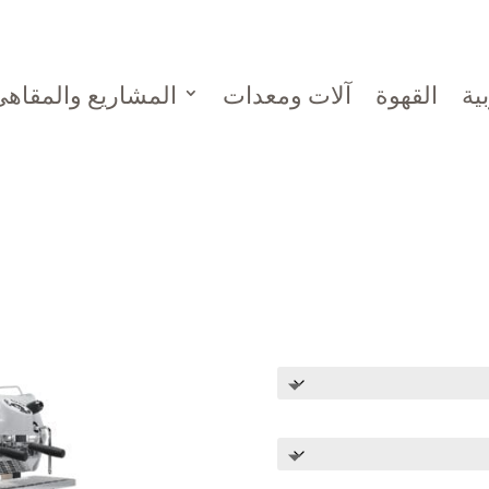
ية
القهوة
آلات ومعدات
المشاريع والمقاه