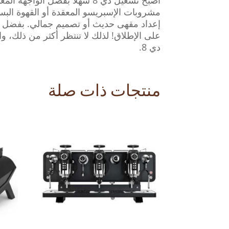
أصبح تشغيل دي 8 سهلاً بفضل
مشروبات الإسبريسو المعقدة أو القهوة البسي
إعداد مقهى حديث أو تصميم جمالي. بفضل الهن
على الإطلاق! لذلك لا تنتظر أكثر من ذلك، 
دي 8.
منتجات ذات صلة