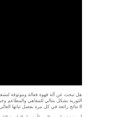
الثورية بشكل مثالي للمقاهي والمطاعم وخبرا
8 نتائج رائعة في كل مرة بفضل ثباتها العالي للحرارة والضغط، بحيث يمكنك التركيز بشكل أقل على القلق بشأن ماكينات القهوة الخاصة بك.