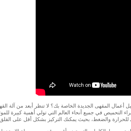
ء التحميص في جميع أنحاء العالم التي تولي أهمية كبيرة للمو