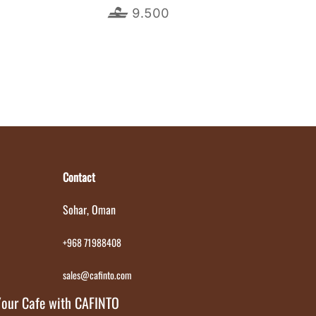
9.500
Contact
Sohar, Oman
+968 71988408
sales@cafinto.com
Your Cafe with CAFINTO