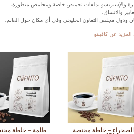
لمقطرة والإسبريسو بملفات تحميص خاصة ومحامص متطورة.
عايير والاتساق.
مان ودول مجلس التعاون الخليجي وفي أي مكان حول العالم.
المزيد عن كافينتو
الصحراء – خلطة مختصة