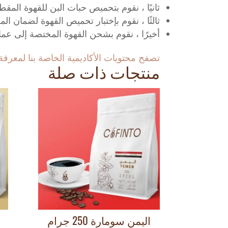
ثانيًا ، نقوم بتحميص حبات البن للقهوة ا
ثالثًا ، نقوم بإختبار تحميص القهوة لضمان الم
أخيرًا ، نقوم بشحن القهوة المختصة إلى ع
تصفح محتويات الأكاديمية الخاصة بنا لمعرفة 
منتجات ذات صلة
اليمن سومارة 250 جرام