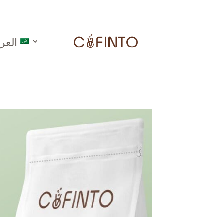
العرب