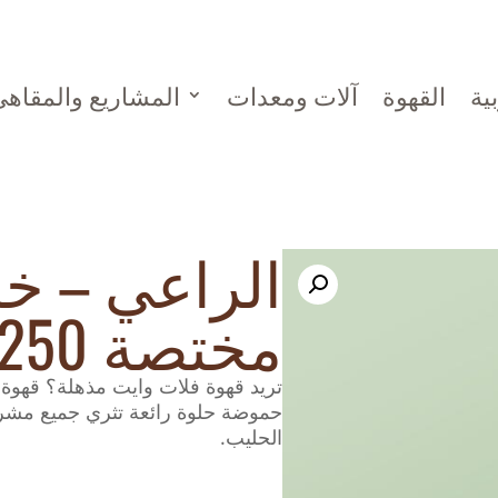
ية
القهوة
آلات ومعدات
المشاريع والمقاه
الراعي – خ
مختصة 250 جرام
تريد قهوة فلات وايت مذهلة؟ قهوة 
حموضة حلوة رائعة تثري جميع مشر
الحليب.