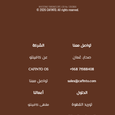
INVESTING THRONES SPC | CR No: 1292806
© 2026 CAFINTO. All rights reserved.
تواصل معنا
الشركة
صحار، عُمان
عن كافينتو
CAFINTO OS
+968 71988408
تواصل معنا
sales@cafinto.com
الحلول
أعمالنا
توريد القهوة
مقهى كافينتو